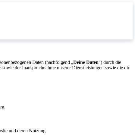
ersonenbezogenen Daten (nachfolgend „
Deine Daten
“) durch die
sowie der Inanspruchnahme unserer Dienstleistungen sowie die dir
rg.
site und deren Nutzung.