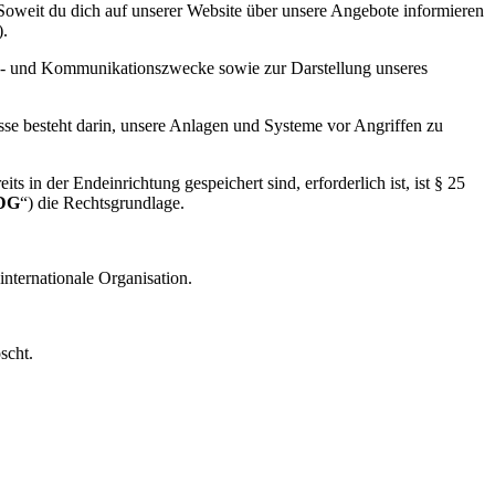
oweit du dich auf unserer Website über unsere Angebote informieren
).
ons- und Kommunikationszwecke sowie zur Darstellung unseres
esse besteht darin, unsere Anlagen und Systeme vor Angriffen zu
s in der Endeinrichtung gespeichert sind, erforderlich ist, ist § 25
DG
“) die Rechtsgrundlage.
nternationale Organisation.
scht.