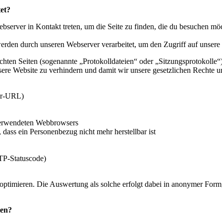
et?
bserver in Kontakt treten, um die Seite zu finden, die du besuchen
erden durch unseren Webserver verarbeitet, um den Zugriff auf unsere
chten Seiten (sogenannte „Protokolldateien“ oder „Sitzungsprotokolle“)
sere Website zu verhindern und damit wir unsere gesetzlichen Rechte 
rer-URL)
 verwendeten Webbrowsers
 dass ein Personenbezug nicht mehr herstellbar ist
TTP-Statuscode)
optimieren. Die Auswertung als solche erfolgt dabei in anonymer Form
ten?