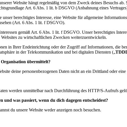
unserer Website hängt regelmäßig von dem Zweck deines Besuchs ab. S
 Rechtsgrundlage Art. 6 Abs. 1 lit. b DSGVO (Anbahnung eines Vertrages
 unser berechtigtes Interesse, eine Website für allgemeine Informati
usehen (Art. 6 Abs. 1 lit. f DSGVO).
 Interessen gemäß Art. 6 Abs. 1 lit. f DSGVO. Unser berechtigtes Inter
e Websites zu wirtschaftlichen Zwecken weiterzuentwickeln.
n in Ihrer Endeinrichtung oder der Zugriff auf Informationen, die bereit
atsphäre in der Telekommunikation und bei digitalen Diensten („
TDD
 Organisation übermittelt?
ite deine personenbezogenen Daten nicht an ein Drittland oder eine i
 Daten werden unmittelbar nach Durchführung des HTTP/S-Aufrufs gelö
llen und was passiert, wenn du dich dagegen entscheidest?
annst du unsere Website weder anzeigen noch besuchen.