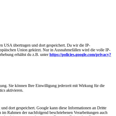
n USA übertragen und dort gespeichert. Da wir die IP-
opäischen Union gekürzt. Nur in Ausnahmefällen wird die volle IP-
hebung erhältst du z.B. unter
https://policies.google.com/privacy?
ung. Sie können Ihre Einwilligung jederzeit mit Wirkung für die
cs aktivieren.
und dort gespeichert. Google kann diese Informationen an Dritte
rden im Rahmen der nachfolgend beschriebenen Verarbeitungen auch