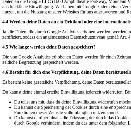
Daten an die Google LLC (1600 Amphitheatre Parkway, Mountain View
ausdrückliche Einwilligung. Wir haben mit Google zudem einen Ver
nutzen, um die Nutzung unserer Websites für uns auszuwerten und Re
4.4 Werden deine Daten an ein Drittland oder eine internationale
Ja, die Daten, die durch Google Analytics erhoben werden, werden 
zertifiziert, sodass ein angemessenes Datenschutzniveau gemäß Art. 
4.5 Wie lange werden deine Daten gespeichert?
Die von Google Analytics erhobenen Daten werden für einen Zeitrau
zeitliche Begrenzung gespeichert werden.
4.6 Besteht für dich eine Verpflichtung, deine Daten bereitzuste
Es besteht keine gesetzliche Verpflichtung, deine Daten bereitzustelle
Du kannst deine einmal erteilte Einwilligung jederzeit widerrufen. Bit
Du teilst uns mit, dass du deine Einwilligung widerrufen möchte
Du kannst die Speicherung der Cookies durch eine entsprechend
Funktionen dieser Website vollumfänglich nutzen kannst.
Du kannst darüber hinaus die Erfassung der durch das Cookie 
durch Google verhindern, indem du das unter dem folgenden L