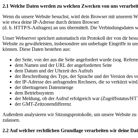
2.1 Welche Daten werden zu welchen Zwecken von uns verarbeit
Wenn du unsere Website besuchst, wird dein Browser mit unserem We
wie etwa deine IP-Adresse durch deinen Browser
(d. h. HTTP/S-Anfragen) an uns übermittelt. Die Verbindungsdaten w
Unser Webserver speichert automatisch ein Protokoll der von dir besu
Website zu gewährleisten, insbesondere um unbefugte Eingriffe in un
können. Diese Daten bestehen aus:
der Seite, von der aus die Seite angefordert wurde (sog. Refer
dem Namen und der URL der angeforderten Seite
dem Datum und der Uhrzeit des Aufrufs
der Beschreibung des Typs, der Sprache und der Version des
der IP-Adresse des anfragenden Rechners, die so verkürzt wird,
der übertragenen Datenmenge
dem Betriebssystem
der Meldung, ob der Aufruf erfolgreich war (Zugriffsstatus/H
der GMT-Zeitzonendifferenz
Außerdem analysieren wir Sitzungsprotokolle, um unsere Website zu 
zulassen.
2.2 Auf welcher rechtlichen Grundlage verarbeiten wir deine Da