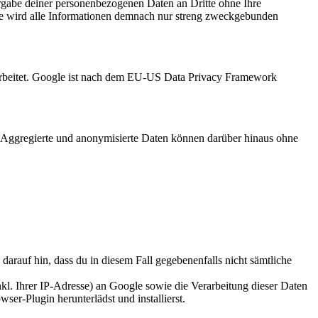
gabe deiner personenbezogenen Daten an Dritte ohne Ihre
e wird alle Informationen demnach nur streng zweckgebunden
rarbeitet. Google ist nach dem EU-US Data Privacy Framework
 Aggregierte und anonymisierte Daten können darüber hinaus ohne
arauf hin, dass du in diesem Fall gegebenenfalls nicht sämtliche
l. Ihrer IP-Adresse) an Google sowie die Verarbeitung dieser Daten
wser-Plugin herunterlädst und installierst.