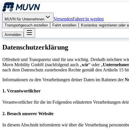
Versenden
Fahrer:in werden
MUVN für Unternehmen
Transportgesuch erstellen
Fahrt erstellen
Kostenlos registrieren oder
Anmelden
Datenschutzerklärung
Offenheit und Transparenz sind für uns wichtig. Deshalb möchten wi
Muvn Mobility GmbH (nachfolgend auch „
wir
“ oder „
Unternehme
nach dem Datenschutz zustehenden Rechte gemäß den Artikeln 15 b
Informationen zu den Verarbeitungen deiner Daten im Rahmen der
N
1. Verantwortlicher
Verantwortlicher für die im Folgenden erläuterten Verarbeitungen d
2. Besuch unserer Website
In diesem Abschnitt informieren wir über die Verarbeitung person