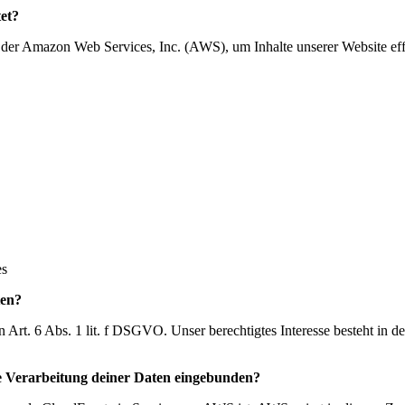
et?
r Amazon Web Services, Inc. (AWS), um Inhalte unserer Website effiz
es
ten?
rt. 6 Abs. 1 lit. f DSGVO. Unser berechtigtes Interesse besteht in der
ie Verarbeitung deiner Daten eingebunden?