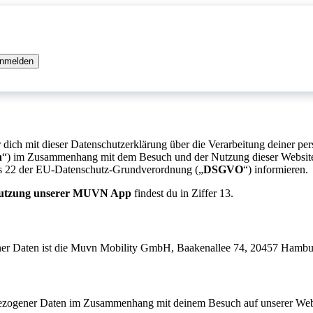
 anmelden
r dich mit dieser Datenschutzerklärung über die Verarbeitung deiner p
n
“) im Zusammenhang mit dem Besuch und der Nutzung dieser Website 
is 22 der EU-Datenschutz-Grundverordnung („
DSGVO
“) informieren.
utzung unserer MUVN App
findest du in Ziffer 13.
einer Daten ist die Muvn Mobility GmbH, Baakenallee 74, 20457 Hambu
enbezogener Daten im Zusammenhang mit deinem Besuch auf unserer Web