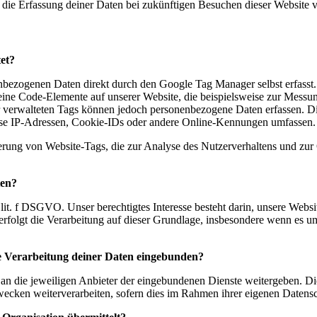
 die Erfassung deiner Daten bei zukünftigen Besuchen dieser Website v
et?
ezogenen Daten direkt durch den Google Tag Manager selbst erfasst. D
kleine Code-Elemente auf unserer Website, die beispielsweise zur Mess
rwalteten Tags können jedoch personenbezogene Daten erfassen. Die 
se IP-Adressen, Cookie-IDs oder andere Online-Kennungen umfassen.
erung von Website-Tags, die zur Analyse des Nutzerverhaltens und zur 
ten?
lit. f DSGVO. Unser berechtigtes Interesse besteht darin, unsere Websi
 erfolgt die Verarbeitung auf dieser Grundlage, insbesondere wenn es 
ie Verarbeitung deiner Daten eingebunden?
n die jeweiligen Anbieter der eingebundenen Dienste weitergeben. D
ecken weiterverarbeiten, sofern dies im Rahmen ihrer eigenen Datensc