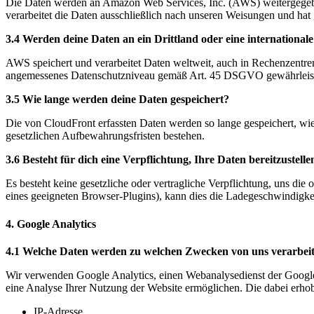
Die Daten werden an Amazon Web Services, Inc. (AWS) weitergegeb
verarbeitet die Daten ausschließlich nach unseren Weisungen und hat
3.4 Werden deine Daten an ein Drittland oder eine internationale
AWS speichert und verarbeitet Daten weltweit, auch in Rechenzentre
angemessenes Datenschutzniveau gemäß Art. 45 DSGVO gewährleiste
3.5 Wie lange werden deine Daten gespeichert?
Die von CloudFront erfassten Daten werden so lange gespeichert, wie
gesetzlichen Aufbewahrungsfristen bestehen.
3.6 Besteht für dich eine Verpflichtung, Ihre Daten bereitzustel
Es besteht keine gesetzliche oder vertragliche Verpflichtung, uns di
eines geeigneten Browser-Plugins), kann dies die Ladegeschwindigkeit 
4. Google Analytics
4.1 Welche Daten werden zu welchen Zwecken von uns verarbeit
Wir verwenden Google Analytics, einen Webanalysedienst der Goog
eine Analyse Ihrer Nutzung der Website ermöglichen. Die dabei erh
IP-Adresse