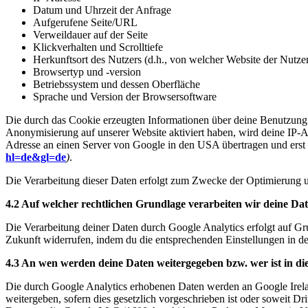
Datum und Uhrzeit der Anfrage
Aufgerufene Seite/URL
Verweildauer auf der Seite
Klickverhalten und Scrolltiefe
Herkunftsort des Nutzers (d.h., von welcher Website der Nutz
Browsertyp und -version
Betriebssystem und dessen Oberfläche
Sprache und Version der Browsersoftware
Die durch das Cookie erzeugten Informationen über deine Benutzung 
Anonymisierung auf unserer Website aktiviert haben, wird deine IP-
Adresse an einen Server von Google in den USA übertragen und erst 
hl=de&gl=de
)
.
Die Verarbeitung dieser Daten erfolgt zum Zwecke der Optimierung 
4.2 Auf welcher rechtlichen Grundlage verarbeiten wir deine Da
Die Verarbeitung deiner Daten durch Google Analytics erfolgt auf Gru
Zukunft widerrufen, indem du die entsprechenden Einstellungen in 
4.3 An wen werden deine Daten weitergegeben bzw. wer ist in d
Die durch Google Analytics erhobenen Daten werden an Google Ireland
weitergeben, sofern dies gesetzlich vorgeschrieben ist oder soweit