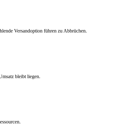
ehlende Versandoption führen zu Abbrüchen.
msatz bleibt liegen.
essourcen.