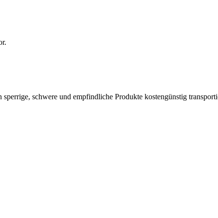
r.
perrige, schwere und empfindliche Produkte kostengünstig transportier