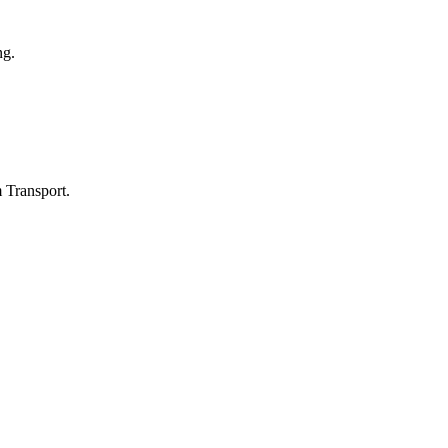
ng.
 Transport.