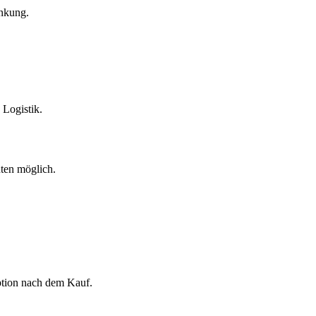
änkung.
Logistik.
uten möglich.
tion nach dem Kauf.