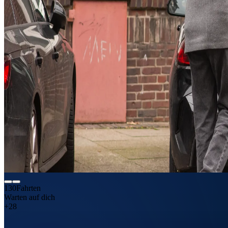
130
Fahrten
Warten auf dich
+28