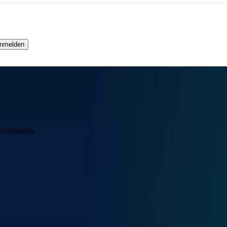
 anmelden
stattfinden.