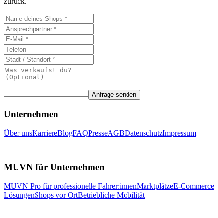
zurück.
Anfrage senden
Unternehmen
Über uns
Karriere
Blog
FAQ
Presse
AGB
Datenschutz
Impressum
MUVN für Unternehmen
MUVN Pro für professionelle Fahrer:innen
Marktplätze
E-Commerce
Lösungen
Shops vor Ort
Betriebliche Mobilität