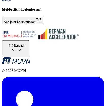
Melde dich kostenlos an!
App jetzt herunterladen
🇬🇧
|
English
© 2026 MUVN