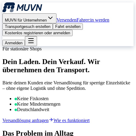
Versenden
Fahrer:in werden
MUVN für Unternehmen
Transportgesuch erstellen
Fahrt erstellen
Kostenlos registrieren oder anmelden
Anmelden
Für stationäre Shops
Dein Laden. Dein Verkauf. Wir
übernehmen den Transport.
Biete deinen Kunden eine Versandlösung für sperrige Einzelstücke
– ohne eigene Logistik und ohne Spedition.
Keine Fixkosten
Keine Mindestmengen
Deutschlandweit
Versandlösung anfragen
Wie es funktioniert
Das Problem im Alltag