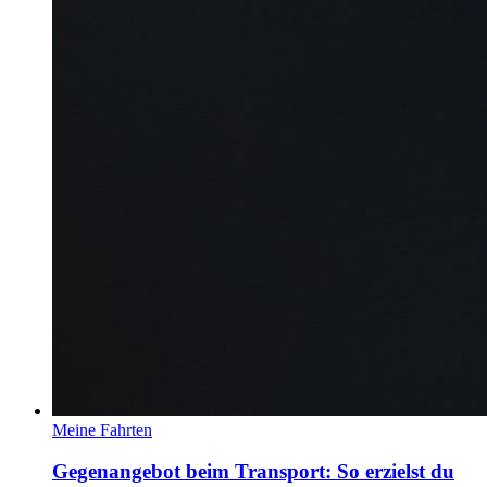
Meine Fahrten
Gegenangebot beim Transport: So erzielst du