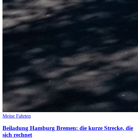
Meine Fahrten
Beiladung Hamburg Bremen: die kurze Strecke, die
sich rechnet