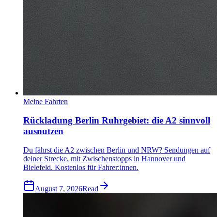
Meine Fahrten
Rückladung Berlin Ruhrgebiet: die A2 sinnvoll
ausnutzen
Du fährst die A2 zwischen Berlin und NRW? Sendungen auf
deiner Strecke, mit Zwischenstopps in Hannover und
Bielefeld. Kostenlos für Fahrer:innen.
August 7, 2026
Read