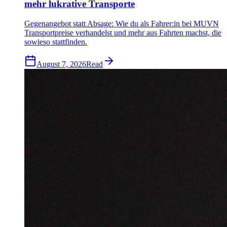
mehr lukrative Transporte
Gegenangebot statt Absage: Wie du als Fahrer:in bei MUVN
Transportpreise verhandelst und mehr aus Fahrten machst, die
sowieso stattfinden.
August 7, 2026
Read