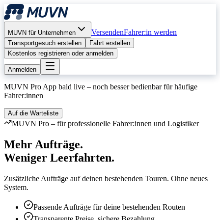
Versenden
Fahrer:in werden
MUVN für Unternehmen
Transportgesuch erstellen
Fahrt erstellen
Kostenlos registrieren oder anmelden
Anmelden
MUVN Pro App bald live – noch besser bedienbar für häufige
Fahrer:innen
Auf die Warteliste
MUVN Pro – für professionelle Fahrer:innen und Logistiker
Mehr Aufträge.
Weniger Leerfahrten.
Zusätzliche Aufträge auf deinen bestehenden Touren. Ohne neues
System.
Passende Aufträge für deine bestehenden Routen
Transparente Preise, sichere Bezahlung