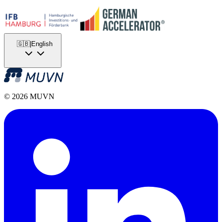
🇬🇧
|
English
© 2026 MUVN