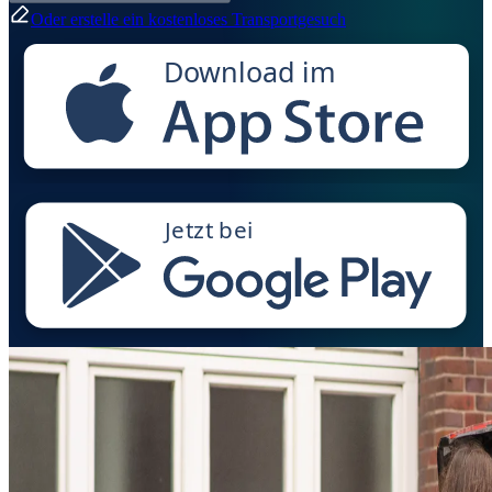
Oder erstelle ein kostenloses Transportgesuch
Download im
Jetzt bei