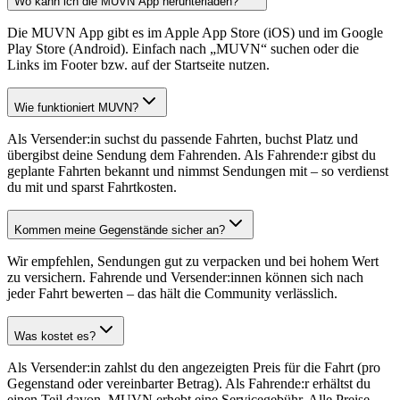
Wo kann ich die MUVN App herunterladen?
Die MUVN App gibt es im Apple App Store (iOS) und im Google
Play Store (Android). Einfach nach „MUVN“ suchen oder die
Links im Footer bzw. auf der Startseite nutzen.
Wie funktioniert MUVN?
Als Versender:in suchst du passende Fahrten, buchst Platz und
übergibst deine Sendung dem Fahrenden. Als Fahrende:r gibst du
geplante Fahrten bekannt und nimmst Sendungen mit – so verdienst
du mit und sparst Fahrtkosten.
Kommen meine Gegenstände sicher an?
Wir empfehlen, Sendungen gut zu verpacken und bei hohem Wert
zu versichern. Fahrende und Versender:innen können sich nach
jeder Fahrt bewerten – das hält die Community verlässlich.
Was kostet es?
Als Versender:in zahlst du den angezeigten Preis für die Fahrt (pro
Gegenstand oder vereinbarter Betrag). Als Fahrende:r erhältst du
einen Teil davon. MUVN erhebt eine Servicegebühr. Alle Preise