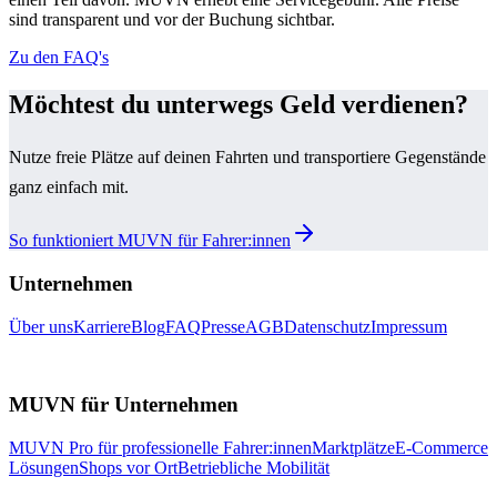
sind transparent und vor der Buchung sichtbar.
Zu den FAQ's
Möchtest du unterwegs Geld verdienen?
Nutze freie Plätze auf deinen Fahrten und transportiere Gegenstände
ganz einfach mit.
So funktioniert MUVN für Fahrer:innen
Unternehmen
Über uns
Karriere
Blog
FAQ
Presse
AGB
Datenschutz
Impressum
MUVN für Unternehmen
MUVN Pro für professionelle Fahrer:innen
Marktplätze
E-Commerce
Lösungen
Shops vor Ort
Betriebliche Mobilität