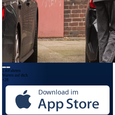
130
Fahrten
Warten auf dich
+28
Download im