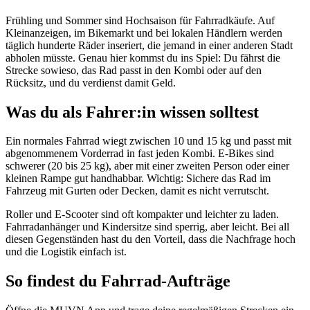
Frühling und Sommer sind Hochsaison für Fahrradkäufe. Auf
Kleinanzeigen, im Bikemarkt und bei lokalen Händlern werden
täglich hunderte Räder inseriert, die jemand in einer anderen Stadt
abholen müsste. Genau hier kommst du ins Spiel: Du fährst die
Strecke sowieso, das Rad passt in den Kombi oder auf den
Rücksitz, und du verdienst damit Geld.
Was du als Fahrer:in wissen solltest
Ein normales Fahrrad wiegt zwischen 10 und 15 kg und passt mit
abgenommenem Vorderrad in fast jeden Kombi. E-Bikes sind
schwerer (20 bis 25 kg), aber mit einer zweiten Person oder einer
kleinen Rampe gut handhabbar. Wichtig: Sichere das Rad im
Fahrzeug mit Gurten oder Decken, damit es nicht verrutscht.
Roller und E-Scooter sind oft kompakter und leichter zu laden.
Fahrradanhänger und Kindersitze sind sperrig, aber leicht. Bei all
diesen Gegenständen hast du den Vorteil, dass die Nachfrage hoch
und die Logistik einfach ist.
So findest du Fahrrad-Aufträge