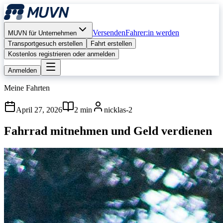
Versenden
Fahrer:in werden
MUVN für Unternehmen
Transportgesuch erstellen
Fahrt erstellen
Kostenlos registrieren oder anmelden
Anmelden
Meine Fahrten
April 27, 2026
2 min
nicklas-2
Fahrrad mitnehmen und Geld verdienen