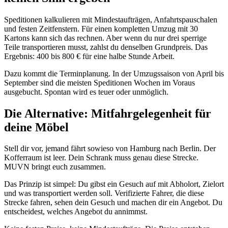
Speditionen kalkulieren mit Mindestaufträgen, Anfahrtspauschalen
und festen Zeitfenstern. Für einen kompletten Umzug mit 30
Kartons kann sich das rechnen. Aber wenn du nur drei sperrige
Teile transportieren musst, zahlst du denselben Grundpreis. Das
Ergebnis: 400 bis 800 € für eine halbe Stunde Arbeit.
Dazu kommt die Terminplanung. In der Umzugssaison von April bis
September sind die meisten Speditionen Wochen im Voraus
ausgebucht. Spontan wird es teuer oder unmöglich.
Die Alternative: Mitfahrgelegenheit für
deine Möbel
Stell dir vor, jemand fährt sowieso von Hamburg nach Berlin. Der
Kofferraum ist leer. Dein Schrank muss genau diese Strecke.
MUVN bringt euch zusammen.
Das Prinzip ist simpel: Du gibst ein Gesuch auf mit Abholort, Zielort
und was transportiert werden soll. Verifizierte Fahrer, die diese
Strecke fahren, sehen dein Gesuch und machen dir ein Angebot. Du
entscheidest, welches Angebot du annimmst.