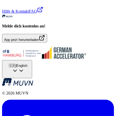
Hilfe & Kontakt
FAQ
Melde dich kostenlos an!
App jetzt herunterladen
🇬🇧
|
English
© 2026 MUVN