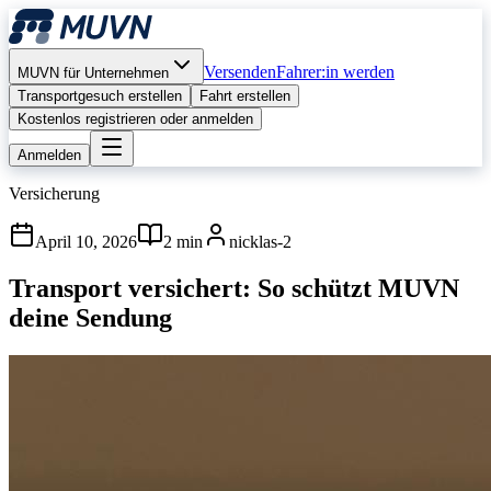
Versenden
Fahrer:in werden
MUVN für Unternehmen
Transportgesuch erstellen
Fahrt erstellen
Kostenlos registrieren oder anmelden
Anmelden
Versicherung
April 10, 2026
2 min
nicklas-2
Transport versichert: So schützt MUVN
deine Sendung