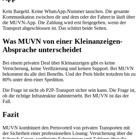
Kein Bargeld. Keine WhatsApp-Nummer tauschen. Die gesamte
Kommunikation zwischen dir und dem oder der Fahrer:in läuft über
die MUVN-App. Die Zahlung wird erst freigegeben, wenn der
Transport abgeschlossen ist. Das schützt beide Seiten.
Was MUVN von einer Kleinanzeigen-
Absprache unterscheidet
Bei einem privaten Deal über Kleinanzeigen gibt es keine
Versicherung, keine Verifizierung und keinen Support. Bei MUVN
bekommst du alle drei Benefits. Und der Preis bleibt trotzdem bis zu
80% unter dem einer Spedition.
Die Frage ist nicht ob P2P-Transport sicher sein kann. Die Frage ist,
ob die richtige Infrastruktur dahintersteht. Bei MUVN ist das der
Fall.
Fazit
MUVN kombiniert den Preisvorteil von privaten Transporten mit
der Sicherheit einer professionellen Lösung: Versicherung über die
Schunck Group, verifizierte Fahrer:innen und Zahlung über die