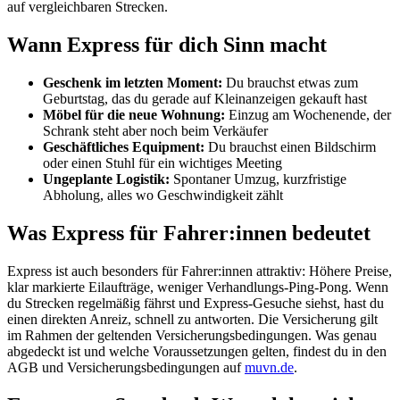
auf vergleichbaren Strecken.
Wann Express für dich Sinn macht
Geschenk im letzten Moment:
Du brauchst etwas zum
Geburtstag, das du gerade auf Kleinanzeigen gekauft hast
Möbel für die neue Wohnung:
Einzug am Wochenende, der
Schrank steht aber noch beim Verkäufer
Geschäftliches Equipment:
Du brauchst einen Bildschirm
oder einen Stuhl für ein wichtiges Meeting
Ungeplante Logistik:
Spontaner Umzug, kurzfristige
Abholung, alles wo Geschwindigkeit zählt
Was Express für Fahrer:innen bedeutet
Express ist auch besonders für Fahrer:innen attraktiv: Höhere Preise,
klar markierte Eilaufträge, weniger Verhandlungs-Ping-Pong. Wenn
du Strecken regelmäßig fährst und Express-Gesuche siehst, hast du
einen direkten Anreiz, schnell zu antworten. Die Versicherung gilt
im Rahmen der geltenden Versicherungsbedingungen. Was genau
abgedeckt ist und welche Voraussetzungen gelten, findest du in den
AGB und Versicherungsbedingungen auf
muvn.de
.