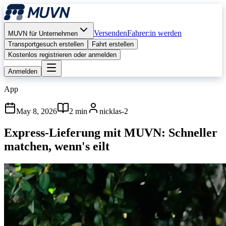
Versenden
Fahrer:in werden
MUVN für Unternehmen
Transportgesuch erstellen
Fahrt erstellen
Kostenlos registrieren oder anmelden
Anmelden
App
May 8, 2026
2 min
nicklas-2
Express-Lieferung mit MUVN: Schneller
matchen, wenn's eilt