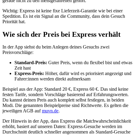
gerade nicht zu den meistgefahrenen gehört.
Wichtig: Express ist keine fixe Lieferzeit-Garantie wie bei einer
Spedition. Es ist ein Signal an die Community, dass dein Gesuch
Priorität hat.
Wie sich der Preis bei Express verhält
In der App siehst du beim Anlegen deines Gesuchs zwei
Preisvorschläge:
Standard-Preis:
Guter Preis, wenn du flexibel bist und etwas
Zeit hast
Express-Preis:
Höher, dafür wird es priorisiert angezeigt und
Fahrer:innen werden direkt aufmerksam
Beispiel aus der App: Standard 20 €, Express 60 €. Das sind keine
festen Tarife, sondern Vorschläge basierend auf Erfahrungswerten.
Du kannst deinen Preis auch komplett selbst festlegen, in beiden
Modi. Die genannten Beispielpreise sind Richtwerte. Es gelten die
jeweiligen AGB auf
muvn.de
.
Der Hinweis in der App, dass Express die Matchwahrscheinlichkeit
erhöht, basiert auf unseren Daten: Express-Gesuche werden im
Durchschnitt deutlich schneller angenommen als Standard-Gesuche